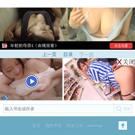
上一页
目录
下一页
首页
我的书架
阅读记录
sitemap