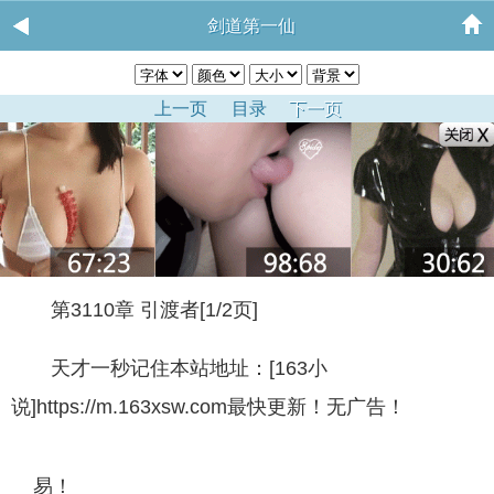
剑道第一仙
上一页
目录
下一页
第3110章 引渡者[1/2页]
天才一秒记住本站地址：[163小
说]https://m.163xsw.com最快更新！无广告！
易！