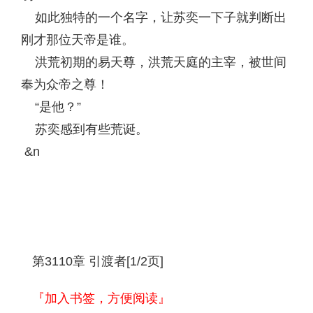
如此独特的一个名字，让苏奕一下子就判断出
刚才那位天帝是谁。
洪荒初期的易天尊，洪荒天庭的主宰，被世间
奉为众帝之尊！
“是他？”
苏奕感到有些荒诞。
&n
第3110章 引渡者[1/2页]
『加入书签，方便阅读』