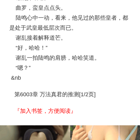
曲罗，蛮皇点点头。
陆鸣心中一动，看来，他见过的那些皇者，都
是处于武皇最低层次而已。
谢乱接着解释道芒。
“好，哈哈！”
谢乱一拍陆鸣的肩膀，哈哈笑道。
“嗯？”
&nb
第6003章 万法真君的推测[1/2页]
『加入书签，方便阅读』