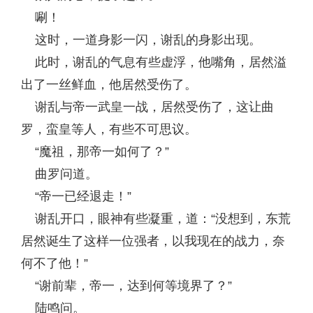
唰！
这时，一道身影一闪，谢乱的身影出现。
此时，谢乱的气息有些虚浮，他嘴角，居然溢
出了一丝鲜血，他居然受伤了。
谢乱与帝一武皇一战，居然受伤了，这让曲
罗，蛮皇等人，有些不可思议。
“魔祖，那帝一如何了？”
曲罗问道。
“帝一已经退走！”
谢乱开口，眼神有些凝重，道：“没想到，东荒
居然诞生了这样一位强者，以我现在的战力，奈
何不了他！”
“谢前辈，帝一，达到何等境界了？”
陆鸣问。