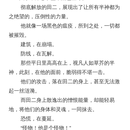
彻底解放的田二，展现出了让所有半神都为
之绝望的，压倒性的力量。
他就像一场黑色的瘟疫，所到之处，一切都
被摧毁。
建筑，在崩塌。
防线，在瓦解。
那些平日里高高在上，视凡人如草芥的半
神，此刻，在他的面前，脆弱得不堪一击。
他们的攻击，落在田二的身上，甚至无法激
起一丝涟漪。
而田二身上散逸出的憎恨能量，却能轻易
地，将他们的身体和灵魂，一同抹去。
恐慌，在蔓延。
“怪物！他是个怪物！”