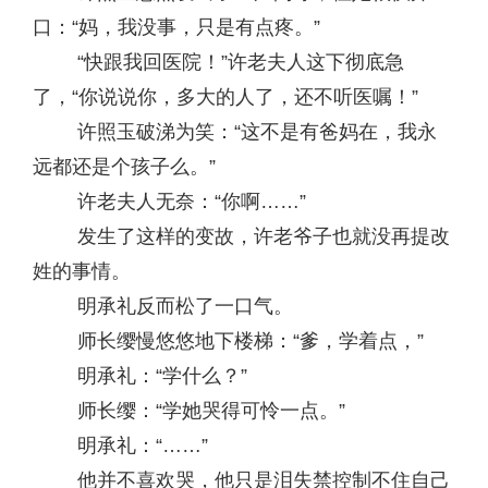
口：“妈，我没事，只是有点疼。”
“快跟我回医院！”许老夫人这下彻底急
了，“你说说你，多大的人了，还不听医嘱！”
许照玉破涕为笑：“这不是有爸妈在，我永
远都还是个孩子么。”
许老夫人无奈：“你啊……”
发生了这样的变故，许老爷子也就没再提改
姓的事情。
明承礼反而松了一口气。
师长缨慢悠悠地下楼梯：“爹，学着点，”
明承礼：“学什么？”
师长缨：“学她哭得可怜一点。”
明承礼：“……”
他并不喜欢哭，他只是泪失禁控制不住自己