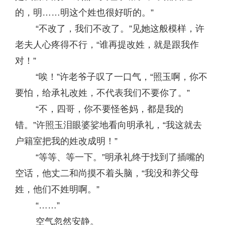
的，明……明这个姓也很好听的。”
“不改了，我们不改了。”见她这般模样，许
老夫人心疼得不行，“谁再提改姓，就是跟我作
对！”
“唉！”许老爷子叹了一口气，“照玉啊，你不
要怕，给承礼改姓，不代表我们不要你了。”
“不，四哥，你不要怪爸妈，都是我的
错。”许照玉泪眼婆娑地看向明承礼，“我这就去
户籍室把我的姓改成明！”
“等等、等一下。”明承礼终于找到了插嘴的
空话，他丈二和尚摸不着头脑，“我没和养父母
姓，他们不姓明啊。”
“……”
空气忽然安静。