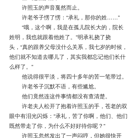
许照玉的声音戛然而止。
许老爷子愣了愣：“承礼，那你的姓……”
“哦，这个啊，我是在孤儿院长大的，院长
姓明，我也就跟着他姓了。”明承礼挠了挠
头，“真的跟养父母没什么关系，我七岁的时候，
他们就不知道去哪儿了，其实我都忘记他们长什
么样了。”
他说得很平淡，将四十多年的苦一笔带过。
许老爷子沉默不语，有些尴尬。
他们竟然连这件事情都没有查清楚。
许老夫人松开了抱着许照玉的手，苍老的双
眼中有泪光闪烁：“承礼，苦了你啊，他们、他们
既然带走了你，为什么不好好待你呢？”
许照玉忽然发出了一声闷哼，但她很快开