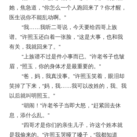
她，焦急道，“你怎么一个人跑回来了？你才醒，
医生说你不能乱动啊。”
“我……我听二哥说，今天要给四哥上族
谱。”许照玉还白着一张脸，“这是大事，也和我
有关，我就回来了。”
“上族谱不过是件小事而已。”许老爷子也皱
眉，“照玉，你的身体才是最重要的。”
“爸，妈，我真没事。”许照玉笑着，眼泪却
笑掉了下来，“妈，我……我可以改姓的，我、我
以后就叫明照玉。”
“胡闹！”许老爷子当即大怒，“赶紧回去休
息，添什么乱。”
“四哥才是你们的亲生儿子，许这个姓本就
是我偷来的。”许照玉哭哑了嗓子，“我都知道