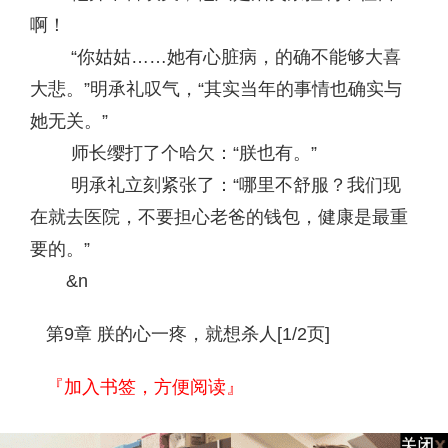
啊！
“你姑姑……她有心脏病，的确不能够大喜
大悲。”明承礼叹气，“其实当年的事情也确实与
她无关。”
师长缨打了个哈欠：“朕也有。”
明承礼立刻紧张了：“哪里不舒服？我们现
在就去医院，不要担心老爸的钱包，健康是最重
要的。”
&n
第9章 朕的心一疼，就想杀人[1/2页]
『加入书签，方便阅读』