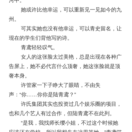
河中。
她或许比他幸运，可以重新见一见如今的九
州。
可其实她也没有他幸运，可以青史留名，让
现在的学生们背他写的诗。
青鸢轻轻叹气。
女人的这张脸太过美艳，总是出现在各种广
告屏上，她不必代言什么顶奢，她这张脸就是顶
奢本身。
许管家一下子睁大了眼睛，不由失
声：“你……你你是陆青鸢？”
许氏集团其实也投资过几个娱乐圈的项目，
也和几个艺人有过合作，但陆青鸢不在此列。
“是我，我找师长缨小姐，不过这个时候她