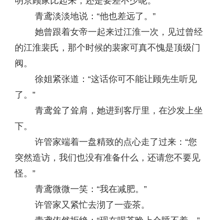
明京顾家比起来，还是要差不少呢。”
青鸢淡淡地说：“他也差远了。”
她曾跟着女帝一起来过江淮一次，见过曾经
的江淮裴氏，那个时候的裴家可真不愧是顶级门
阀。
徐姐紧张道：“这话你可不能让顾先生听见
了。”
青鸢耸了耸肩，她进到客厅里，在沙发上坐
下。
许管家端着一盘精致的点心走了过来：“您
突然造访，我们也没有准备什么，还请您不要见
怪。”
青鸢微微一笑：“我在减肥。”
许管家又紧忙去沏了一壶茶。