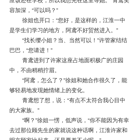
应该还在学校，所以我想先在这里等她。”青鸢笑
容加深，“可以吗？”
徐姐也开口：“您好，是这样的，江淮一中
是学生们学习的地方，阿鸢不好贸然进入。”
“找长缨小姐？当、当然可以！”许管家结结
巴巴，“您请进！”
青鸢进到了许家这座占地面积极广的庄园
中，不由稍稍拧眉。
“阿鸢，怎么了？”徐姐和她合作很久了，能
够轻易地发现她情绪上的变化。
青鸢想了想，说：“有点不太符合我心目中
的大家族。”
“啊？”徐姐一愣，低声说，“你不能因为有幸
去过那位顾先生的家就说这种话啊，江淮许家和