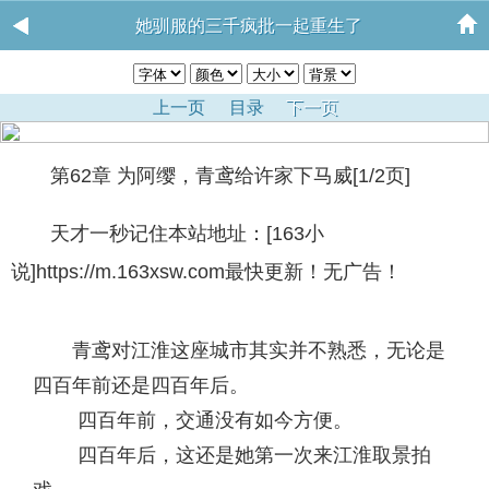
她驯服的三千疯批一起重生了
上一页
目录
下一页
第62章 为阿缨，青鸢给许家下马威[1/2页]
天才一秒记住本站地址：[163小
说]https://m.163xsw.com最快更新！无广告！
青鸢对江淮这座城市其实并不熟悉，无论是
四百年前还是四百年后。
四百年前，交通没有如今方便。
四百年后，这还是她第一次来江淮取景拍