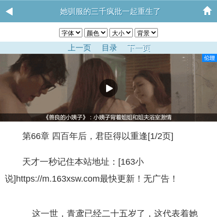
她驯服的三千疯批一起重生了
上一页
目录
下一页
第66章 四百年后，君臣得以重逢[1/2页]
天才一秒记住本站地址：[163小
说]https://m.163xsw.com最快更新！无广告！
这一世，青鸢已经二十五岁了，这代表着她