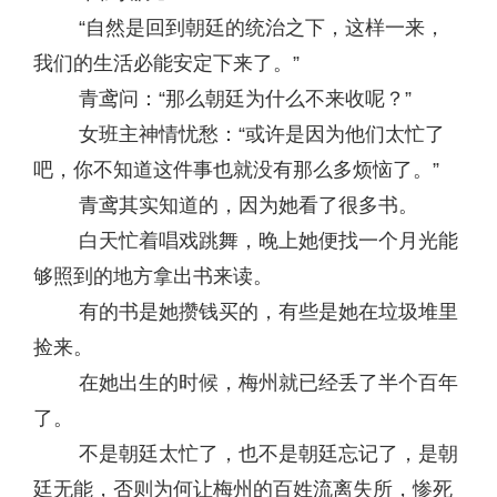
“自然是回到朝廷的统治之下，这样一来，
我们的生活必能安定下来了。”
青鸢问：“那么朝廷为什么不来收呢？”
女班主神情忧愁：“或许是因为他们太忙了
吧，你不知道这件事也就没有那么多烦恼了。”
青鸢其实知道的，因为她看了很多书。
白天忙着唱戏跳舞，晚上她便找一个月光能
够照到的地方拿出书来读。
有的书是她攒钱买的，有些是她在垃圾堆里
捡来。
在她出生的时候，梅州就已经丢了半个百年
了。
不是朝廷太忙了，也不是朝廷忘记了，是朝
廷无能，否则为何让梅州的百姓流离失所，惨死