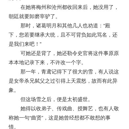
在她将梅州和沧州都收回来后，她没用了，
朝廷就要卸磨宰驴了。
那时，诸葛明月和其他几人也劝道：“殿
下，您若要继承大统，且不可背负如此骂名，还
是我们来吧！”
可她还是背了，她还勒令史官将这件事原原
本本地记录下来，不许改一个字。
那一年，青鸢记得下了很大的雪，有人说这
是女帝杀兄弑父之过引得上天震怒，故而有此异
象。
但这场雪之后，便是太初盛世。
她得以收弟子、传戏曲、授舞艺，也有人敬
称她一句“曲贤”，这是她曾经想都不敢想的事
情。