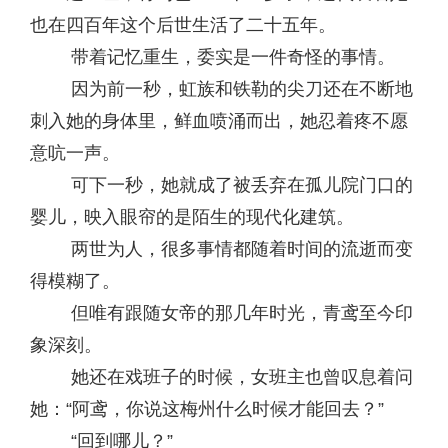
也在四百年这个后世生活了二十五年。
带着记忆重生，委实是一件奇怪的事情。
因为前一秒，虹族和铁勒的尖刀还在不断地
刺入她的身体里，鲜血喷涌而出，她忍着疼不愿
意吭一声。
可下一秒，她就成了被丢弃在孤儿院门口的
婴儿，映入眼帘的是陌生的现代化建筑。
两世为人，很多事情都随着时间的流逝而变
得模糊了。
但唯有跟随女帝的那几年时光，青鸢至今印
象深刻。
她还在戏班子的时候，女班主也曾叹息着问
她：“阿鸢，你说这梅州什么时候才能回去？”
“回到哪儿？”