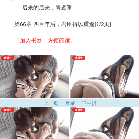
后来的后来，青鸢重
第66章 四百年后，君臣得以重逢[1/2页]
『加入书签，方便阅读』
上一页
目录
下一页