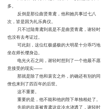
多。
反倒是那位曲贤青鸢，他和她共事过七八
次，皆是因为礼乐典仪。
只不过陆青鸢到底是不是曲贤青鸢，谢轻时
也没有去考证过。
可此刻，这位红极盛极的大明星十分乖巧地
坐在师长缨身边。
电光火石之间，谢轻时想到了一个他最不愿
意接受的现实——
那就是除了他和裴玄之外，的确还有别的同
僚也来到了四百年的后世。
这不重要。
重要的是，他不能和他的陛下单独相处了。
先前的欣喜被青鸢这盆冷水浇透了，谢轻时