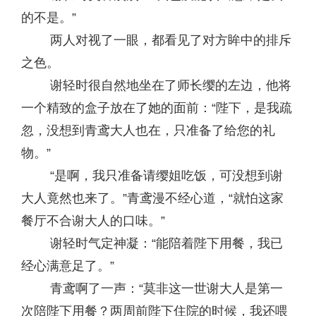
的不是。”
两人对视了一眼，都看见了对方眸中的排斥
之色。
谢轻时很自然地坐在了师长缨的左边，他将
一个精致的盒子放在了她的面前：“陛下，是我疏
忽，没想到青鸢大人也在，只准备了给您的礼
物。”
“是啊，我只准备请缨姐吃饭，可没想到谢
大人竟然也来了。”青鸢漫不经心道，“就怕这家
餐厅不合谢大人的口味。”
谢轻时气定神凝：“能陪着陛下用餐，我已
经心满意足了。”
青鸢啊了一声：“莫非这一世谢大人是第一
次陪陛下用餐？两周前陛下住院的时候，我还喂