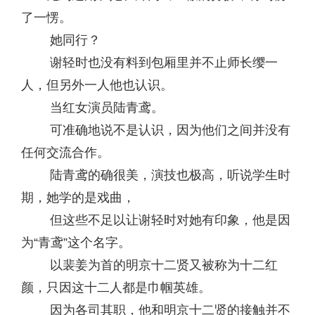
了一愣。
她同行？
谢轻时也没有料到包厢里并不止师长缨一
人，但另外一人他也认识。
当红女演员陆青鸢。
可准确地说不是认识，因为他们之间并没有
任何交流合作。
陆青鸢的确很美，演技也极高，听说学生时
期，她学的是戏曲，
但这些不足以让谢轻时对她有印象，他是因
为“青鸢”这个名字。
以裴姜为首的明京十二贤又被称为十二红
颜，只因这十二人都是巾帼英雄。
因为各司其职，他和明京十二贤的接触并不