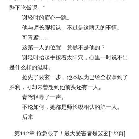
陛下吃饭呢。”
谢轻时的眉心一跳。
他与师长缨相认，不过是这两天的事情。
可青鸢……
这第一人的位置，竟然不是他的？
谢轻时抬起手按着太阳穴，心里一时说不出
是什么样的滋味。
抢先了裴玄一步，他本以为已经全权拿到了
胜利，可却未曾想到他前头还有一人。
青鸢轻哼了一声。
不论如何，她都是师长缨相认的第一人。
后来
第112章 抢急眼了！最大受害者是裴玄[1/2页]