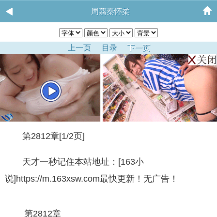
周翦秦怀柔
上一页
目录
下一页
第2812章[1/2页]
天才一秒记住本站地址：[163小
说]https://m.163xsw.com最快更新！无广告！
第2812章